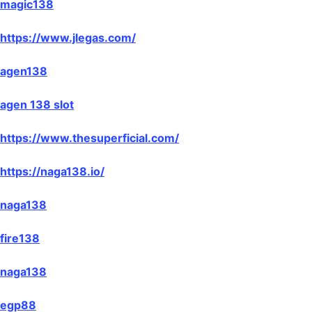
magic138
https://www.jlegas.com/
agen138
agen 138 slot
https://www.thesuperficial.com/
https://naga138.io/
naga138
fire138
naga138
egp88