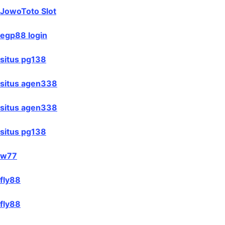
JowoToto Slot
egp88 login
situs pg138
situs agen338
situs agen338
situs pg138
w77
fly88
fly88