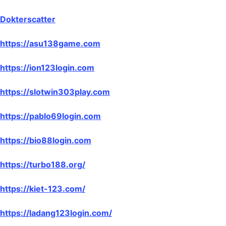
Dokterscatter
https://asu138game.com
https://ion123login.com
https://slotwin303play.com
https://pablo69login.com
https://bio88login.com
https://turbo188.org/
https://kiet-123.com/
https://ladang123login.com/