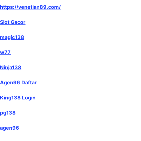
https://venetian89.com/
Slot Gacor
magic138
w77
Ninja138
Agen96 Daftar
King138 Login
pg138
agen96