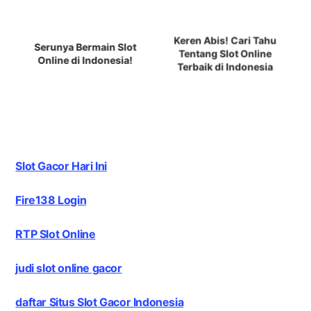
Navigasi
Keren Abis! Cari Tahu
Pos
Serunya Bermain Slot
Tentang Slot Online
Online di Indonesia!
Terbaik di Indonesia
Slot Gacor Hari Ini
Fire138 Login
RTP Slot Online
judi slot online gacor
daftar Situs Slot Gacor Indonesia