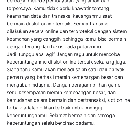
berbagai metode pembayaran yang aman dan
terpercaya. Kamu tidak perlu khawatir tentang
keamanan data dan transaksi keuanganmu saat
bermain di slot online terbaik. Semua transaksi
dilakukan secara online dan terproteksi dengan sistem
keamanan yang canggih, sehingga kamu bisa bermain
dengan tenang dan fokus pada putaranmu.
Jadi, tunggu apa lagi? Jangan ragu untuk mencoba
keberuntunganmu di slot online terbaik sekarang juga.
Siapa tahu kamu akan menjadi salah satu dari banyak
pemain yang berhasil meraih kemenangan besar dan
mengubah hidupmu. Dengan beragam pilihan game
seru, kesempatan meraih kemenangan besar, dan
kemudahan dalam bermain dan bertransaksi, slot online
terbaik adalah pilihan terbaik untuk menguji
keberuntunganmu. Selamat bermain dan semoga
keberuntungan selalu berpihak padamu!