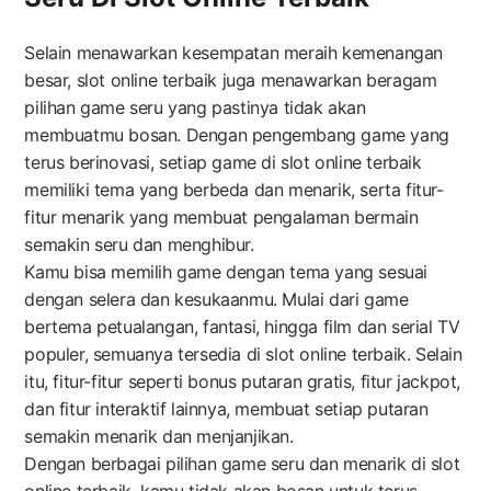
Selain menawarkan kesempatan meraih kemenangan
besar, slot online terbaik juga menawarkan beragam
pilihan game seru yang pastinya tidak akan
membuatmu bosan. Dengan pengembang game yang
terus berinovasi, setiap game di slot online terbaik
memiliki tema yang berbeda dan menarik, serta fitur-
fitur menarik yang membuat pengalaman bermain
semakin seru dan menghibur.
Kamu bisa memilih game dengan tema yang sesuai
dengan selera dan kesukaanmu. Mulai dari game
bertema petualangan, fantasi, hingga film dan serial TV
populer, semuanya tersedia di slot online terbaik. Selain
itu, fitur-fitur seperti bonus putaran gratis, fitur jackpot,
dan fitur interaktif lainnya, membuat setiap putaran
semakin menarik dan menjanjikan.
Dengan berbagai pilihan game seru dan menarik di slot