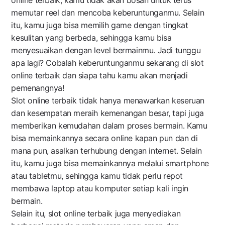
online terbaik, kamu tidak akan bosan untuk terus
memutar reel dan mencoba keberuntunganmu. Selain
itu, kamu juga bisa memilih game dengan tingkat
kesulitan yang berbeda, sehingga kamu bisa
menyesuaikan dengan level bermainmu. Jadi tunggu
apa lagi? Cobalah keberuntunganmu sekarang di slot
online terbaik dan siapa tahu kamu akan menjadi
pemenangnya!
Slot online terbaik tidak hanya menawarkan keseruan
dan kesempatan meraih kemenangan besar, tapi juga
memberikan kemudahan dalam proses bermain. Kamu
bisa memainkannya secara online kapan pun dan di
mana pun, asalkan terhubung dengan internet. Selain
itu, kamu juga bisa memainkannya melalui smartphone
atau tabletmu, sehingga kamu tidak perlu repot
membawa laptop atau komputer setiap kali ingin
bermain.
Selain itu, slot online terbaik juga menyediakan