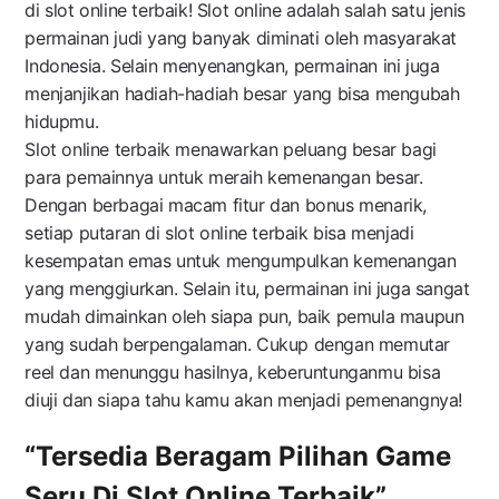
di slot online terbaik! Slot online adalah salah satu jenis
permainan judi yang banyak diminati oleh masyarakat
Indonesia. Selain menyenangkan, permainan ini juga
menjanjikan hadiah-hadiah besar yang bisa mengubah
hidupmu.
Slot online terbaik menawarkan peluang besar bagi
para pemainnya untuk meraih kemenangan besar.
Dengan berbagai macam fitur dan bonus menarik,
setiap putaran di slot online terbaik bisa menjadi
kesempatan emas untuk mengumpulkan kemenangan
yang menggiurkan. Selain itu, permainan ini juga sangat
mudah dimainkan oleh siapa pun, baik pemula maupun
yang sudah berpengalaman. Cukup dengan memutar
reel dan menunggu hasilnya, keberuntunganmu bisa
diuji dan siapa tahu kamu akan menjadi pemenangnya!
“Tersedia Beragam Pilihan Game
Seru Di Slot Online Terbaik”