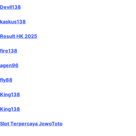
Devil138
kaskus138
Result HK 2025
fire138
agen96
fly88
King138
King138
Slot Terpercaya JowoToto