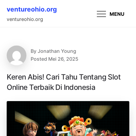
Skip
ventureohio.org
to
MENU
content
ventureohio.org
By
Jonathan Young
Posted
Mei 26, 2025
Keren Abis! Cari Tahu Tentang Slot
Online Terbaik Di Indonesia