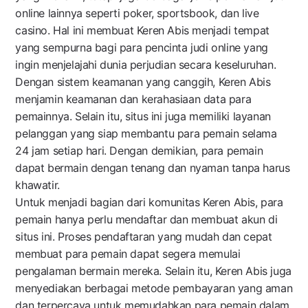
online lainnya seperti poker, sportsbook, dan live
casino. Hal ini membuat Keren Abis menjadi tempat
yang sempurna bagi para pencinta judi online yang
ingin menjelajahi dunia perjudian secara keseluruhan.
Dengan sistem keamanan yang canggih, Keren Abis
menjamin keamanan dan kerahasiaan data para
pemainnya. Selain itu, situs ini juga memiliki layanan
pelanggan yang siap membantu para pemain selama
24 jam setiap hari. Dengan demikian, para pemain
dapat bermain dengan tenang dan nyaman tanpa harus
khawatir.
Untuk menjadi bagian dari komunitas Keren Abis, para
pemain hanya perlu mendaftar dan membuat akun di
situs ini. Proses pendaftaran yang mudah dan cepat
membuat para pemain dapat segera memulai
pengalaman bermain mereka. Selain itu, Keren Abis juga
menyediakan berbagai metode pembayaran yang aman
dan terpercaya untuk memudahkan para pemain dalam