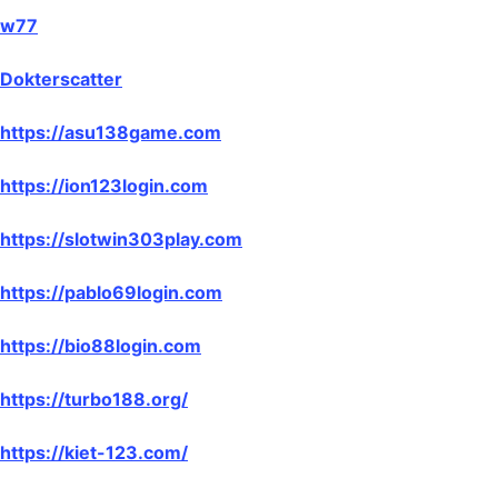
w77
Dokterscatter
https://asu138game.com
https://ion123login.com
https://slotwin303play.com
https://pablo69login.com
https://bio88login.com
https://turbo188.org/
https://kiet-123.com/