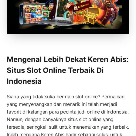
Mengenal Lebih Dekat Keren Abis:
Situs Slot Online Terbaik Di
Indonesia
Siapa yang tidak suka bermain slot online? Permainan
yang menyenangkan dan menarik ini telah menjadi
favorit di kalangan para pecinta judi online di Indonesia.
Namun, dengan banyaknya situs slot online yang
tersedia, seringkali sulit untuk menemukan yang terbaik.
Inilah mengapa Keren Abis hadir sebagai solusi untuk