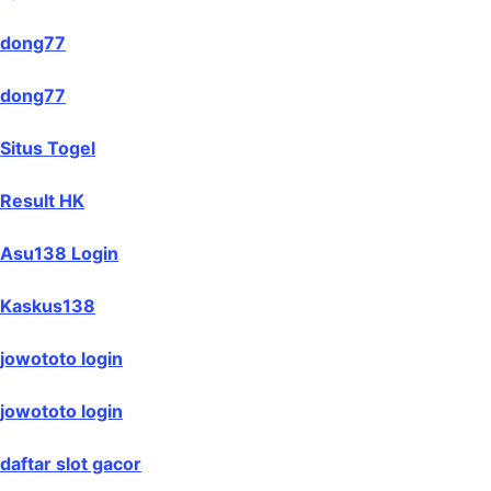
dong77
dong77
Situs Togel
Result HK
Asu138 Login
Kaskus138
jowototo login
jowototo login
daftar slot gacor