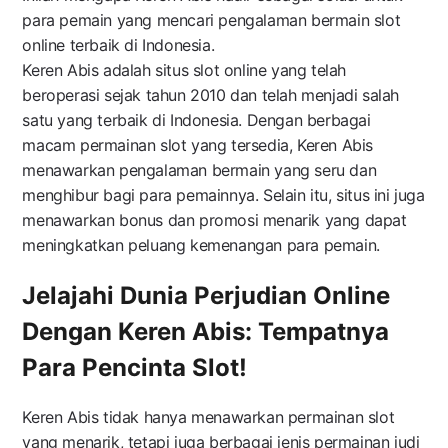
para pemain yang mencari pengalaman bermain slot
online terbaik di Indonesia.
Keren Abis adalah situs slot online yang telah
beroperasi sejak tahun 2010 dan telah menjadi salah
satu yang terbaik di Indonesia. Dengan berbagai
macam permainan slot yang tersedia, Keren Abis
menawarkan pengalaman bermain yang seru dan
menghibur bagi para pemainnya. Selain itu, situs ini juga
menawarkan bonus dan promosi menarik yang dapat
meningkatkan peluang kemenangan para pemain.
Jelajahi Dunia Perjudian Online
Dengan Keren Abis: Tempatnya
Para Pencinta Slot!
Keren Abis tidak hanya menawarkan permainan slot
yang menarik, tetapi juga berbagai jenis permainan judi