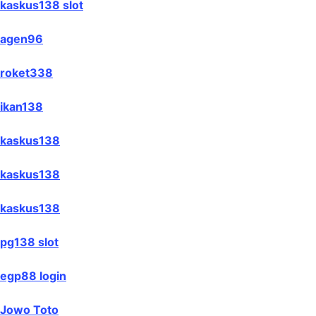
kaskus138 slot
agen96
roket338
ikan138
kaskus138
kaskus138
kaskus138
pg138 slot
egp88 login
Jowo Toto