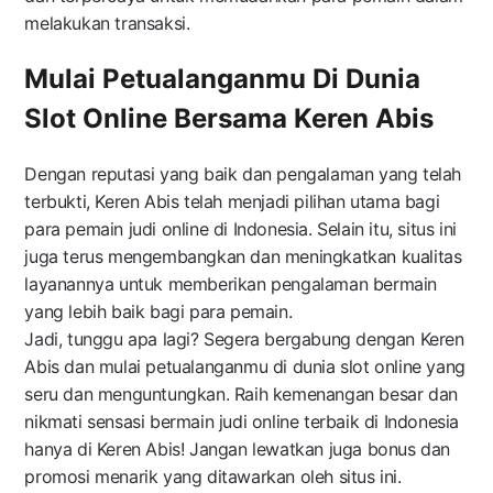
melakukan transaksi.
Mulai Petualanganmu Di Dunia
Slot Online Bersama Keren Abis
Dengan reputasi yang baik dan pengalaman yang telah
terbukti, Keren Abis telah menjadi pilihan utama bagi
para pemain judi online di Indonesia. Selain itu, situs ini
juga terus mengembangkan dan meningkatkan kualitas
layanannya untuk memberikan pengalaman bermain
yang lebih baik bagi para pemain.
Jadi, tunggu apa lagi? Segera bergabung dengan Keren
Abis dan mulai petualanganmu di dunia slot online yang
seru dan menguntungkan. Raih kemenangan besar dan
nikmati sensasi bermain judi online terbaik di Indonesia
hanya di Keren Abis! Jangan lewatkan juga bonus dan
promosi menarik yang ditawarkan oleh situs ini.