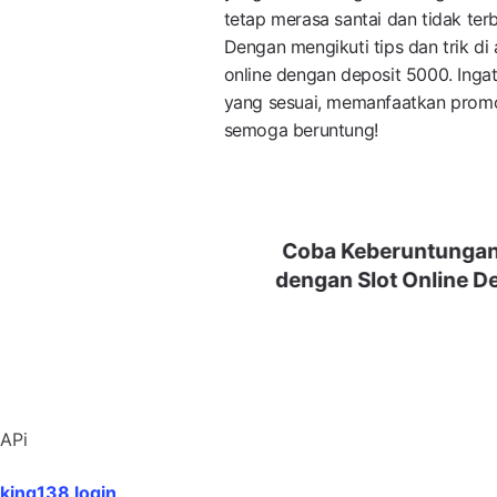
tetap merasa santai dan tidak ter
Dengan mengikuti tips dan trik d
online dengan deposit 5000. Ingat
yang sesuai, memanfaatkan promo
semoga beruntung!
Navigasi
Coba Keberuntunga
Pos
dengan Slot Online D
APi
king138 login