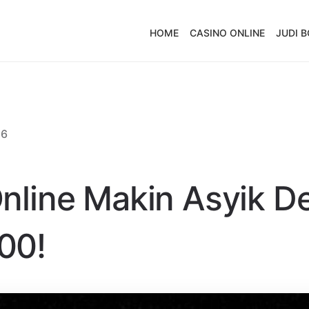
HOME
CASINO ONLINE
JUDI 
26
Online Makin Asyik 
00!