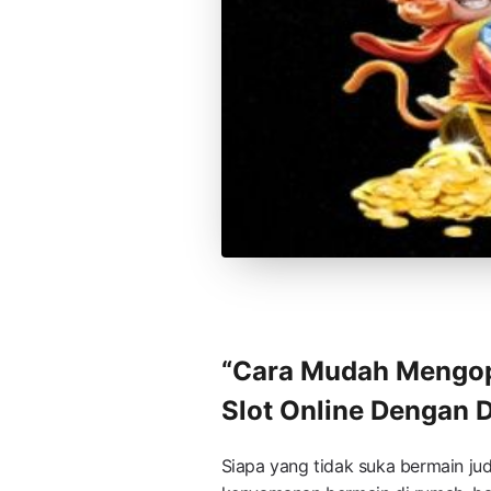
“Cara Mudah Mengop
Slot Online Dengan 
Siapa yang tidak suka bermain ju