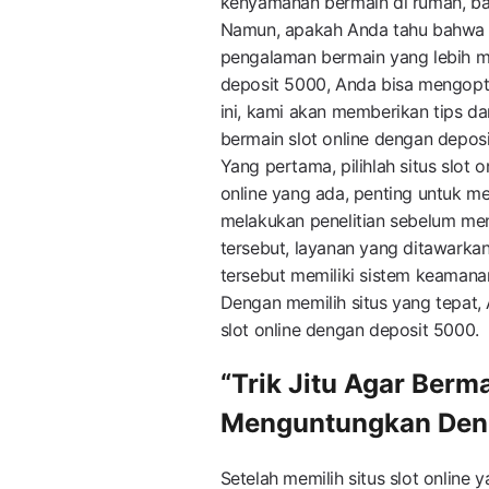
kenyamanan bermain di rumah, bany
Namun, apakah Anda tahu bahwa 
pengalaman bermain yang lebih m
deposit 5000, Anda bisa mengopti
ini, kami akan memberikan tips 
bermain slot online dengan deposi
Yang pertama, pilihlah situs slot 
online yang ada, penting untuk me
melakukan penelitian sebelum mend
tersebut, layanan yang ditawarkan, 
tersebut memiliki sistem keamana
Dengan memilih situs yang tepat,
slot online dengan deposit 5000.
“Trik Jitu Agar Berm
Menguntungkan Deng
Setelah memilih situs slot online