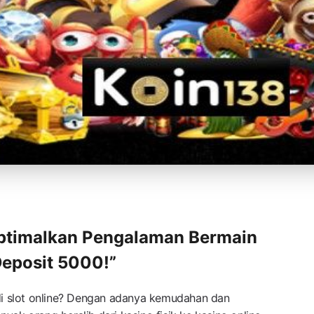
timalkan Pengalaman Bermain
Deposit 5000!”
di slot online? Dengan adanya kemudahan dan