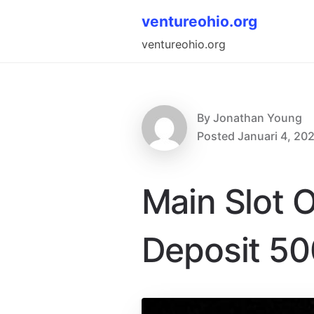
Skip
ventureohio.org
to
content
ventureohio.org
By
Jonathan Young
Posted
Januari 4, 20
Main Slot 
Deposit 50