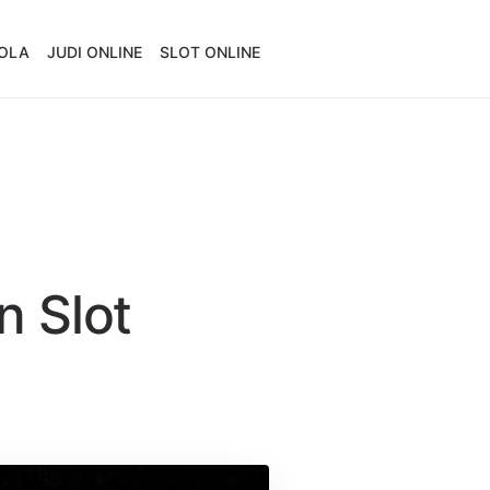
BOLA
JUDI ONLINE
SLOT ONLINE
 Slot