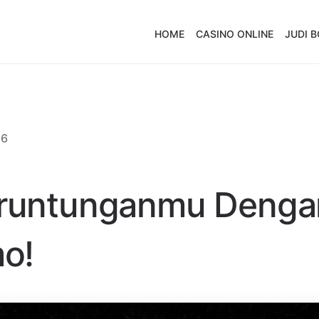
HOME
CASINO ONLINE
JUDI 
26
runtunganmu Dengan
o!