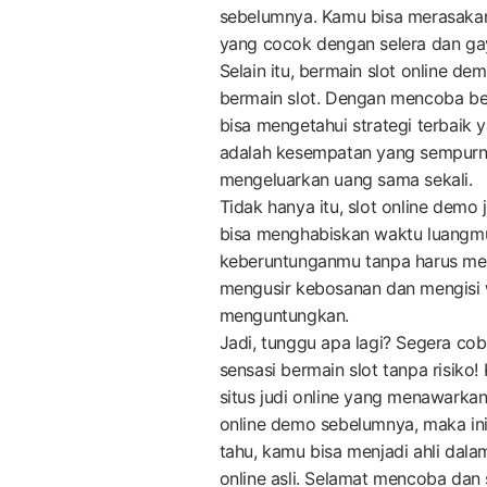
sebelumnya. Kamu bisa merasaka
yang cocok dengan selera dan g
Selain itu, bermain slot online 
bermain slot. Dengan mencoba be
bisa mengetahui strategi terbaik y
adalah kesempatan yang sempur
mengeluarkan uang sama sekali.
Tidak hanya itu, slot online dem
bisa menghabiskan waktu luangm
keberuntunganmu tanpa harus meng
mengusir kebosanan dan mengisi
menguntungkan.
Jadi, tunggu apa lagi? Segera co
sensasi bermain slot tanpa risiko
situs judi online yang menawarka
online demo sebelumnya, maka ini
tahu, kamu bisa menjadi ahli dal
online asli. Selamat mencoba da