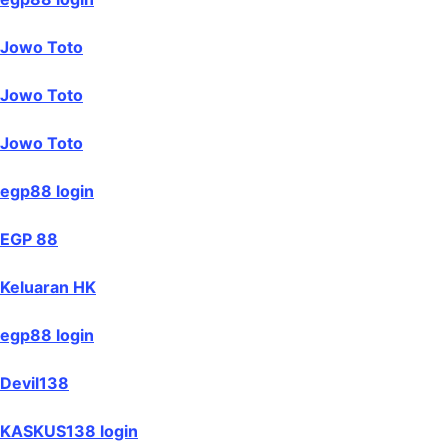
Jowo Toto
Jowo Toto
Jowo Toto
egp88 login
EGP 88
Keluaran HK
egp88 login
Devil138
KASKUS138 login