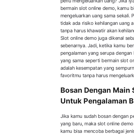
perlu mengeluarkan uang? Jika i
bermain slot online demo, kamu b
mengeluarkan uang sama sekali. 
tidak ada risiko kehilangan uang 
tanpa harus khawatir akan kehila
Slot online demo juga dikenal seb
sebenarnya. Jadi, ketika kamu b
pengalaman yang serupa dengan be
yang sama seperti bermain slot on
adalah kesempatan yang sempurn
favoritmu tanpa harus mengeluark
Bosan Dengan Main S
Untuk Pengalaman B
Jika kamu sudah bosan dengan pe
yang baru, maka slot online demo
kamu bisa mencoba berbagai jeni