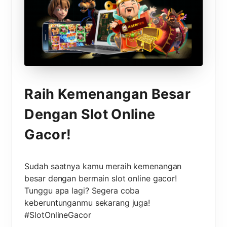
Raih Kemenangan Besar
Dengan Slot Online
Gacor!
Sudah saatnya kamu meraih kemenangan
besar dengan bermain slot online gacor!
Tunggu apa lagi? Segera coba
keberuntunganmu sekarang juga!
#SlotOnlineGacor