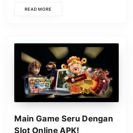
READ MORE
Main Game Seru Dengan
Slot Online APK!