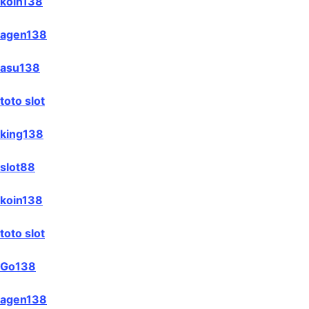
koin138
agen138
asu138
toto slot
king138
slot88
koin138
toto slot
Go138
agen138