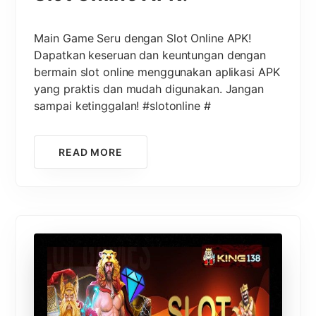
Main Game Seru dengan Slot Online APK!
Dapatkan keseruan dan keuntungan dengan
bermain slot online menggunakan aplikasi APK
yang praktis dan mudah digunakan. Jangan
sampai ketinggalan! #slotonline #
READ MORE