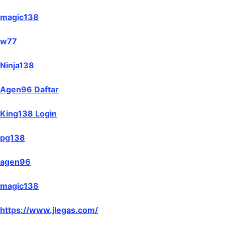
magic138
w77
Ninja138
Agen96 Daftar
King138 Login
pg138
agen96
magic138
https://www.jlegas.com/