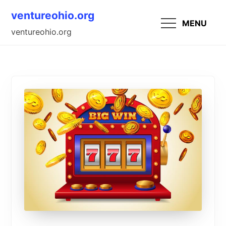
Skip
ventureohio.org
to
MENU
content
ventureohio.org