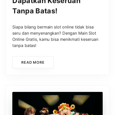
Dapatkan Keseruan
Tanpa Batas!
Siapa bilang bermain slot online tidak bisa
seru dan menyenangkan? Dengan Main Slot
Online Gratis, kamu bisa menikmati keseruan
tanpa batas!
READ MORE