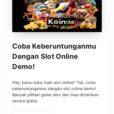
Coba Keberuntunganmu
Dengan Slot Online
Demo!
Hey, kamu suka main slot online? Yuk, coba
keberuntunganmu dengan slot online demo!
Banyak pilihan game seru dan bisa dimainkan
secara gratis.