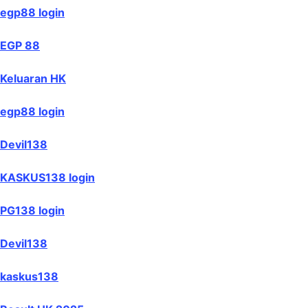
egp88 login
EGP 88
Keluaran HK
egp88 login
Devil138
KASKUS138 login
PG138 login
Devil138
kaskus138