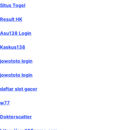
Situs Togel
Result HK
Asu138 Login
Kaskus138
jowototo login
jowototo login
daftar slot gacor
w77
Dokterscatter