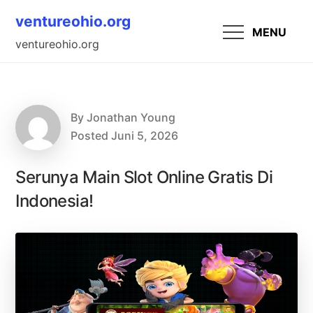
Skip
ventureohio.org
to
MENU
content
ventureohio.org
By
Jonathan Young
Posted
Juni 5, 2026
Serunya Main Slot Online Gratis Di
Indonesia!