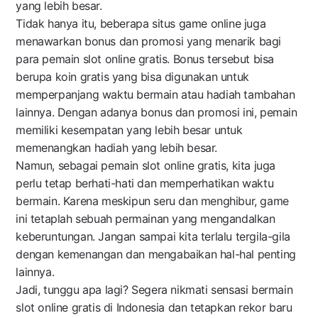
yang lebih besar.
Tidak hanya itu, beberapa situs game online juga
menawarkan bonus dan promosi yang menarik bagi
para pemain slot online gratis. Bonus tersebut bisa
berupa koin gratis yang bisa digunakan untuk
memperpanjang waktu bermain atau hadiah tambahan
lainnya. Dengan adanya bonus dan promosi ini, pemain
memiliki kesempatan yang lebih besar untuk
memenangkan hadiah yang lebih besar.
Namun, sebagai pemain slot online gratis, kita juga
perlu tetap berhati-hati dan memperhatikan waktu
bermain. Karena meskipun seru dan menghibur, game
ini tetaplah sebuah permainan yang mengandalkan
keberuntungan. Jangan sampai kita terlalu tergila-gila
dengan kemenangan dan mengabaikan hal-hal penting
lainnya.
Jadi, tunggu apa lagi? Segera nikmati sensasi bermain
slot online gratis di Indonesia dan tetapkan rekor baru