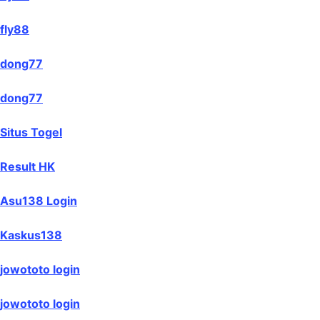
fly88
dong77
dong77
Situs Togel
Result HK
Asu138 Login
Kaskus138
jowototo login
jowototo login