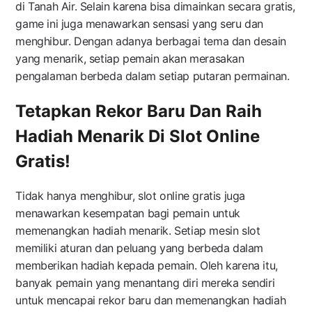
di Tanah Air. Selain karena bisa dimainkan secara gratis,
game ini juga menawarkan sensasi yang seru dan
menghibur. Dengan adanya berbagai tema dan desain
yang menarik, setiap pemain akan merasakan
pengalaman berbeda dalam setiap putaran permainan.
Tetapkan Rekor Baru Dan Raih
Hadiah Menarik Di Slot Online
Gratis!
Tidak hanya menghibur, slot online gratis juga
menawarkan kesempatan bagi pemain untuk
memenangkan hadiah menarik. Setiap mesin slot
memiliki aturan dan peluang yang berbeda dalam
memberikan hadiah kepada pemain. Oleh karena itu,
banyak pemain yang menantang diri mereka sendiri
untuk mencapai rekor baru dan memenangkan hadiah