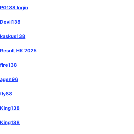
PG138 login
Devil138
kaskus138
Result HK 2025
fire138
agen96
fly88
King138
King138