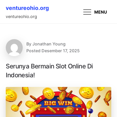
Skip
ventureohio.org
to
MENU
content
ventureohio.org
By
Jonathan Young
Posted
Desember 17, 2025
Serunya Bermain Slot Online Di
Indonesia!