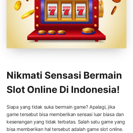
Nikmati Sensasi Bermain
Slot Online Di Indonesia!
Siapa yang tidak suka bermain game? Apalagi, jika
game tersebut bisa memberikan sensasi luar biasa dan
kesenangan yang tidak terbatas. Salah satu game yang
bisa memberikan hal tersebut adalah game slot online.