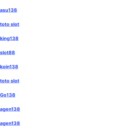
asu138
toto slot
king138
slot88
koin138
toto slot
Go138
agen138
agen138