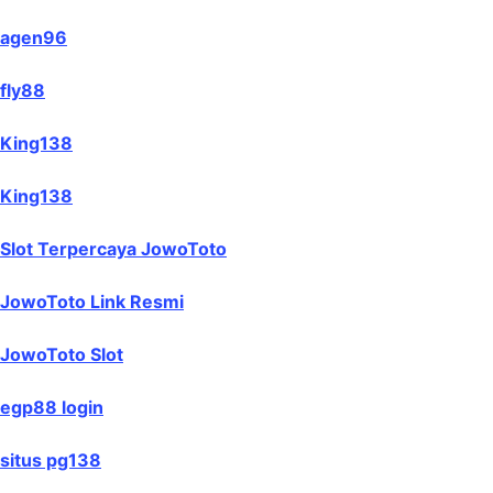
agen96
fly88
King138
King138
Slot Terpercaya JowoToto
JowoToto Link Resmi
JowoToto Slot
egp88 login
situs pg138