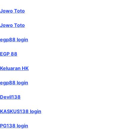
Jowo Toto
Jowo Toto
egp88 login
EGP 88
Keluaran HK
egp88 login
Devil138
KASKUS138 login
PG138 login