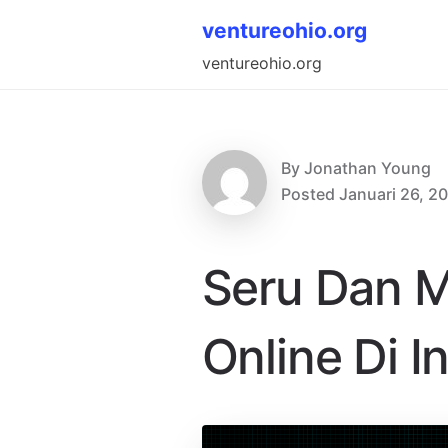
Skip
ventureohio.org
to
content
ventureohio.org
By
Jonathan Young
Posted
Januari 26, 2
Seru Dan M
Online Di I