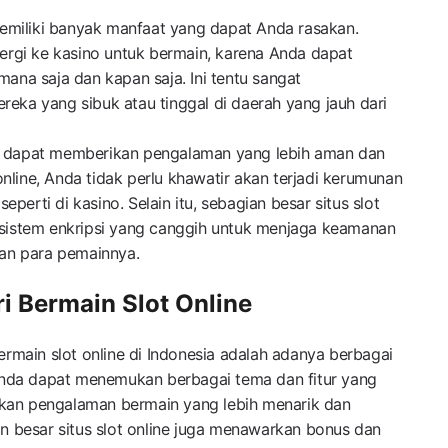
memiliki banyak manfaat yang dapat Anda rasakan.
pergi ke kasino untuk bermain, karena Anda dapat
ana saja dan kapan saja. Ini tentu sangat
eka yang sibuk atau tinggal di daerah yang jauh dari
juga dapat memberikan pengalaman yang lebih aman dan
line, Anda tidak perlu khawatir akan terjadi kerumunan
seperti di kasino. Selain itu, sebagian besar situs slot
 sistem enkripsi yang canggih untuk menjaga keamanan
gan para pemainnya.
i Bermain Slot Online
ermain slot online di Indonesia adalah adanya berbagai
 Anda dapat menemukan berbagai tema dan fitur yang
kan pengalaman bermain yang lebih menarik dan
an besar situs slot online juga menawarkan bonus dan