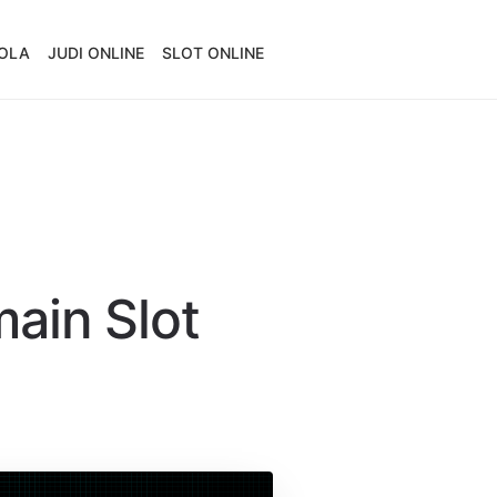
BOLA
JUDI ONLINE
SLOT ONLINE
ain Slot