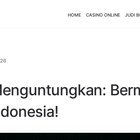
HOME
CASINO ONLINE
JUDI 
026
enguntungkan: Berm
ndonesia!