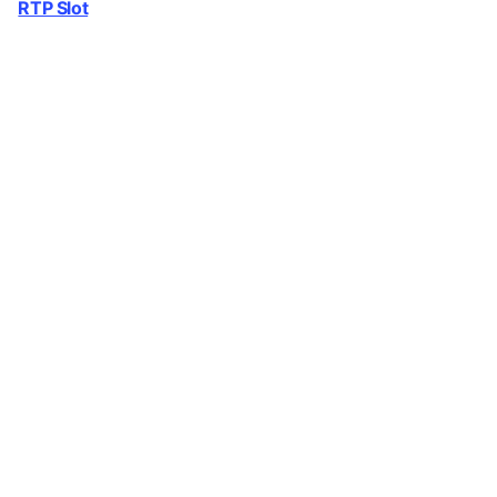
RTP Slot