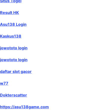
Situs Togel
Result HK
Asu138 Login
Kaskus138
jowototo login
jowototo login
daftar slot gacor
w77
Dokterscatter
https://asu138game.com