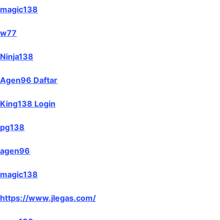
magic138
w77
Ninja138
Agen96 Daftar
King138 Login
pg138
agen96
magic138
https://www.jlegas.com/