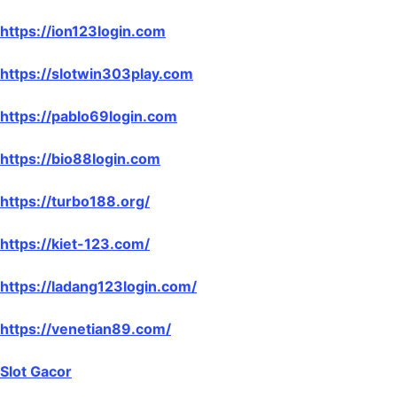
https://ion123login.com
https://slotwin303play.com
https://pablo69login.com
https://bio88login.com
https://turbo188.org/
https://kiet-123.com/
https://ladang123login.com/
https://venetian89.com/
Slot Gacor