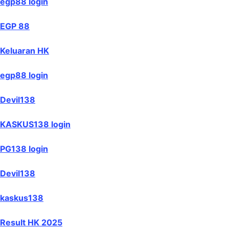
egp88 login
EGP 88
Keluaran HK
egp88 login
Devil138
KASKUS138 login
PG138 login
Devil138
kaskus138
Result HK 2025