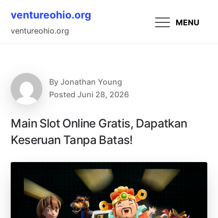
Skip
ventureohio.org
to
MENU
content
ventureohio.org
By
Jonathan Young
Posted
Juni 28, 2026
Main Slot Online Gratis, Dapatkan
Keseruan Tanpa Batas!