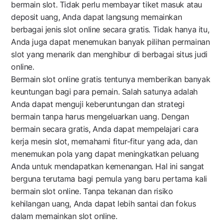
bermain slot. Tidak perlu membayar tiket masuk atau
deposit uang, Anda dapat langsung memainkan
berbagai jenis slot online secara gratis. Tidak hanya itu,
Anda juga dapat menemukan banyak pilihan permainan
slot yang menarik dan menghibur di berbagai situs judi
online.
Bermain slot online gratis tentunya memberikan banyak
keuntungan bagi para pemain. Salah satunya adalah
Anda dapat menguji keberuntungan dan strategi
bermain tanpa harus mengeluarkan uang. Dengan
bermain secara gratis, Anda dapat mempelajari cara
kerja mesin slot, memahami fitur-fitur yang ada, dan
menemukan pola yang dapat meningkatkan peluang
Anda untuk mendapatkan kemenangan. Hal ini sangat
berguna terutama bagi pemula yang baru pertama kali
bermain slot online. Tanpa tekanan dan risiko
kehilangan uang, Anda dapat lebih santai dan fokus
dalam memainkan slot online.