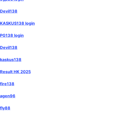
Devil138
KASKUS138 login
PG138 login
Devil138
kaskus138
Result HK 2025
fire138
agen96
fly88