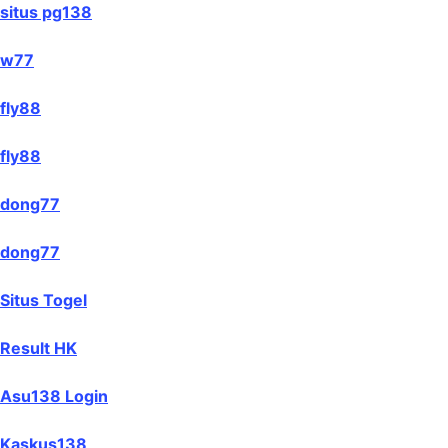
situs pg138
w77
fly88
fly88
dong77
dong77
Situs Togel
Result HK
Asu138 Login
Kaskus138