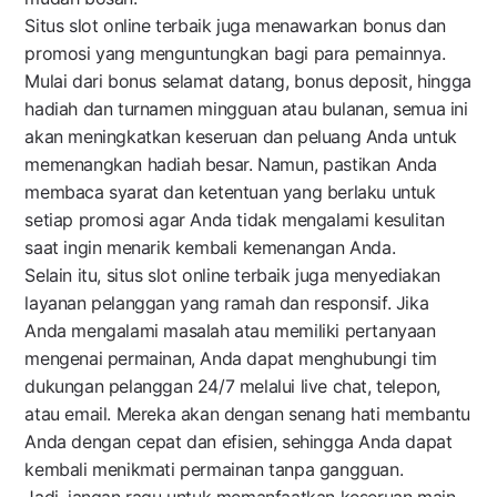
Situs slot online terbaik juga menawarkan bonus dan
promosi yang menguntungkan bagi para pemainnya.
Mulai dari bonus selamat datang, bonus deposit, hingga
hadiah dan turnamen mingguan atau bulanan, semua ini
akan meningkatkan keseruan dan peluang Anda untuk
memenangkan hadiah besar. Namun, pastikan Anda
membaca syarat dan ketentuan yang berlaku untuk
setiap promosi agar Anda tidak mengalami kesulitan
saat ingin menarik kembali kemenangan Anda.
Selain itu, situs slot online terbaik juga menyediakan
layanan pelanggan yang ramah dan responsif. Jika
Anda mengalami masalah atau memiliki pertanyaan
mengenai permainan, Anda dapat menghubungi tim
dukungan pelanggan 24/7 melalui live chat, telepon,
atau email. Mereka akan dengan senang hati membantu
Anda dengan cepat dan efisien, sehingga Anda dapat
kembali menikmati permainan tanpa gangguan.