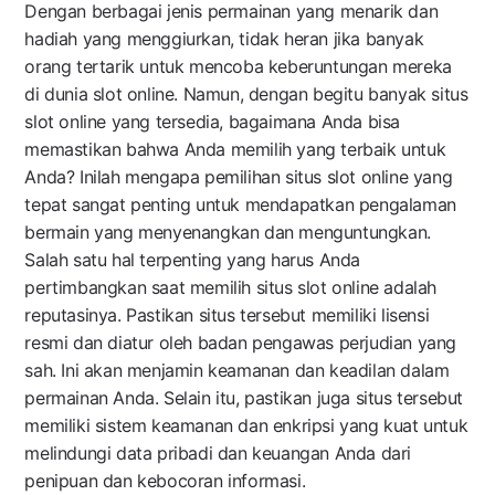
Dengan berbagai jenis permainan yang menarik dan
hadiah yang menggiurkan, tidak heran jika banyak
orang tertarik untuk mencoba keberuntungan mereka
di dunia slot online. Namun, dengan begitu banyak situs
slot online yang tersedia, bagaimana Anda bisa
memastikan bahwa Anda memilih yang terbaik untuk
Anda? Inilah mengapa pemilihan situs slot online yang
tepat sangat penting untuk mendapatkan pengalaman
bermain yang menyenangkan dan menguntungkan.
Salah satu hal terpenting yang harus Anda
pertimbangkan saat memilih situs slot online adalah
reputasinya. Pastikan situs tersebut memiliki lisensi
resmi dan diatur oleh badan pengawas perjudian yang
sah. Ini akan menjamin keamanan dan keadilan dalam
permainan Anda. Selain itu, pastikan juga situs tersebut
memiliki sistem keamanan dan enkripsi yang kuat untuk
melindungi data pribadi dan keuangan Anda dari
penipuan dan kebocoran informasi.