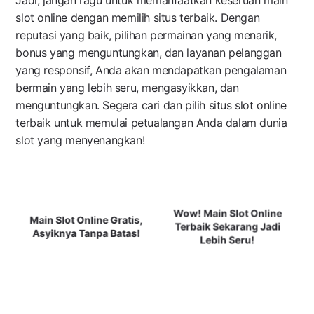
Jadi, jangan ragu untuk memanfaatkan keseruan main
slot online dengan memilih situs terbaik. Dengan
reputasi yang baik, pilihan permainan yang menarik,
bonus yang menguntungkan, dan layanan pelanggan
yang responsif, Anda akan mendapatkan pengalaman
bermain yang lebih seru, mengasyikkan, dan
menguntungkan. Segera cari dan pilih situs slot online
terbaik untuk memulai petualangan Anda dalam dunia
slot yang menyenangkan!
Navigasi
Wow! Main Slot Online
Pos
Main Slot Online Gratis,
Terbaik Sekarang Jadi
Asyiknya Tanpa Batas!
Lebih Seru!