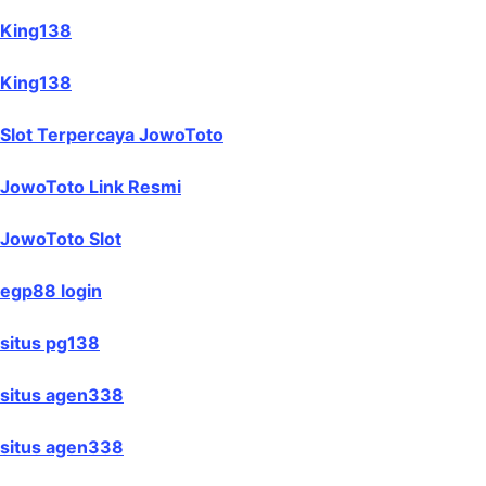
King138
King138
Slot Terpercaya JowoToto
JowoToto Link Resmi
JowoToto Slot
egp88 login
situs pg138
situs agen338
situs agen338