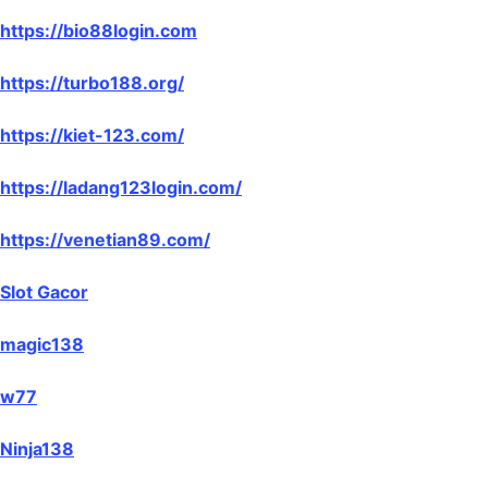
https://bio88login.com
https://turbo188.org/
https://kiet-123.com/
https://ladang123login.com/
https://venetian89.com/
Slot Gacor
magic138
w77
Ninja138