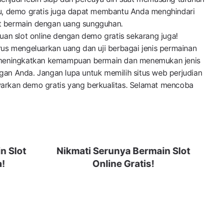
tu, demo gratis juga dapat membantu Anda menghindari
t bermain dengan uang sungguhan.
uan slot online dengan demo gratis sekarang juga!
rus mengeluarkan uang dan uji berbagai jenis permainan
t meningkatkan kemampuan bermain dan menemukan jenis
an Anda. Jangan lupa untuk memilih situs web perjudian
arkan demo gratis yang berkualitas. Selamat mencoba
n Slot
Nikmati Serunya Bermain Slot
a!
Online Gratis!