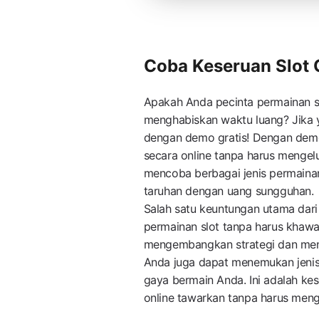
Coba Keseruan Slot 
Apakah Anda pecinta permainan s
menghabiskan waktu luang? Jika 
dengan demo gratis! Dengan demo
secara online tanpa harus mengel
mencoba berbagai jenis permain
taruhan dengan uang sungguhan.
Salah satu keuntungan utama dari
permainan slot tanpa harus khawa
mengembangkan strategi dan meni
Anda juga dapat menemukan jenis
gaya bermain Anda. Ini adalah k
online tawarkan tanpa harus meng