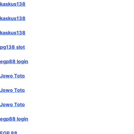
kaskus138
kaskus138
kaskus138
pg138 slot
egp88 login
Jowo Toto
Jowo Toto
Jowo Toto
egp88 login
EGP 88