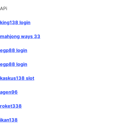
APi
king138 login
mahjong ways 33
egp88 login
egp88 login
kaskus138 slot
agen96
roket338
ikan138