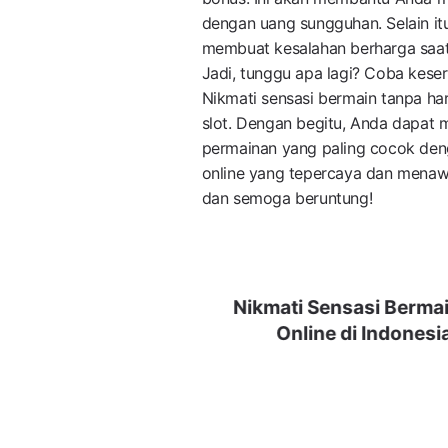
dengan uang sungguhan. Selain i
membuat kesalahan berharga saa
Jadi, tunggu apa lagi? Coba keser
Nikmati sensasi bermain tanpa ha
slot. Dengan begitu, Anda dapa
permainan yang paling cocok deng
online yang tepercaya dan menaw
dan semoga beruntung!
Navigasi
Nikmati Sensasi Bermai
Pos
Online di Indonesi