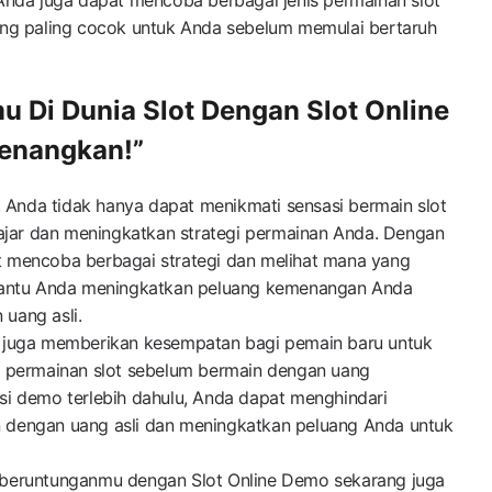
 Anda juga dapat mencoba berbagai jenis permainan slot
g paling cocok untuk Anda sebelum memulai bertaruh
u Di Dunia Slot Dengan Slot Online
Menangkan!”
Anda tidak hanya dapat menikmati sensasi bermain slot
elajar dan meningkatkan strategi permainan Anda. Dengan
t mencoba berbagai strategi dan melihat mana yang
embantu Anda meningkatkan peluang kemenangan Anda
uang asli.
mo juga memberikan kesempatan bagi pemain baru untuk
permainan slot sebelum bermain dengan uang
rsi demo terlebih dahulu, Anda dapat menghindari
n dengan uang asli dan meningkatkan peluang Anda untuk
keberuntunganmu dengan Slot Online Demo sekarang juga