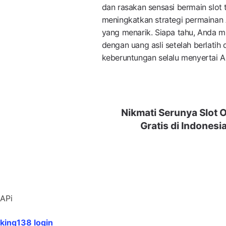
dan rasakan sensasi bermain slot 
meningkatkan strategi permainan
yang menarik. Siapa tahu, Anda 
dengan uang asli setelah berlati
keberuntungan selalu menyertai A
Navigasi
Nikmati Serunya Slot O
Pos
Gratis di Indonesia
APi
king138 login