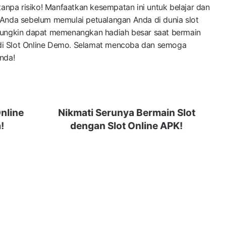
tanpa risiko! Manfaatkan kesempatan ini untuk belajar dan
 Anda sebelum memulai petualangan Anda di dunia slot
mungkin dapat memenangkan hadiah besar saat bermain
h di Slot Online Demo. Selamat mencoba dan semoga
nda!
nline
Nikmati Serunya Bermain Slot
!
dengan Slot Online APK!