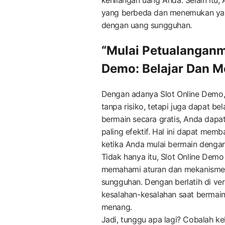
kehilangan uang Anda. Selain itu,
yang berbeda dan menemukan yan
dengan uang sungguhan.
“Mulai Petualanganm
Demo: Belajar Dan 
Dengan adanya Slot Online Demo, 
tanpa risiko, tetapi juga dapat b
bermain secara gratis, Anda dapa
paling efektif. Hal ini dapat m
ketika Anda mulai bermain dengan 
Tidak hanya itu, Slot Online De
memahami aturan dan mekanisme 
sungguhan. Dengan berlatih di ve
kesalahan-kesalahan saat bermai
menang.
Jadi, tunggu apa lagi? Cobalah 