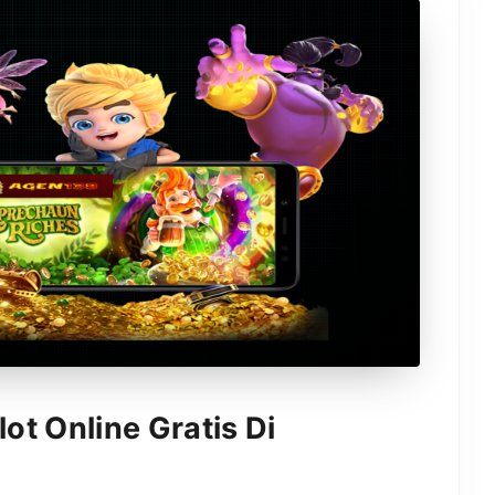
ot Online Gratis Di