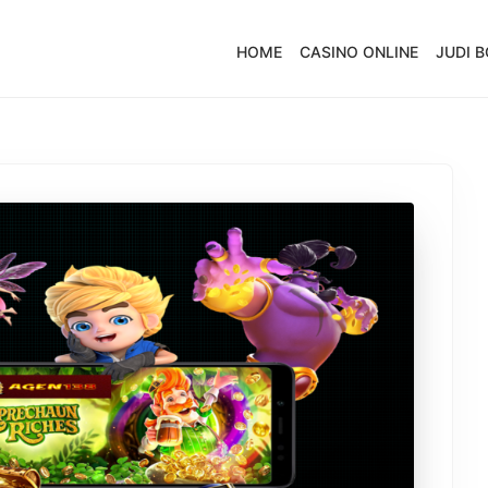
HOME
CASINO ONLINE
JUDI 