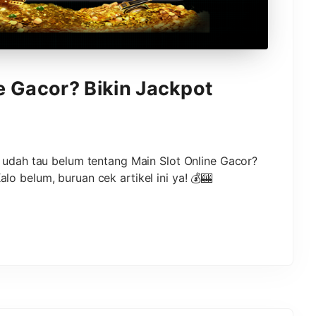
e Gacor? Bikin Jackpot
e, udah tau belum tentang Main Slot Online Gacor?
lo belum, buruan cek artikel ini ya! 💰🎰