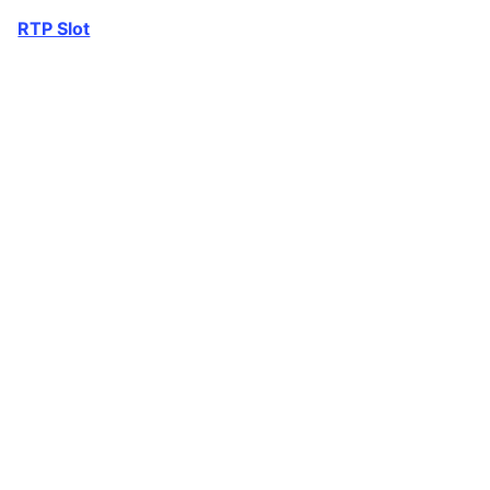
RTP Slot