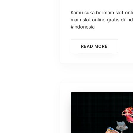
Kamu suka bermain slot onl
main slot online gratis di I
#Indonesia
READ MORE