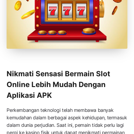
Nikmati Sensasi Bermain Slot
Online Lebih Mudah Dengan
Aplikasi APK
Perkembangan teknologi telah membawa banyak
kemudahan dalam berbagai aspek kehidupan, termasuk
dalam dunia perjudian. Saat ini, pemain tidak perlu lagi
pergi ke kasino fisik untuk dapat menikmati permainan