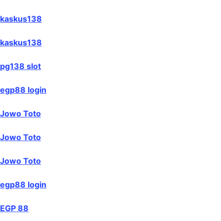
kaskus138
kaskus138
pg138 slot
egp88 login
Jowo Toto
Jowo Toto
Jowo Toto
egp88 login
EGP 88